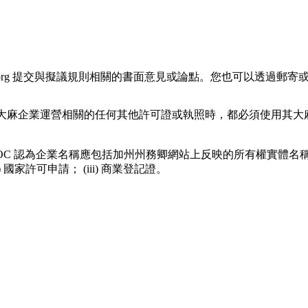
sfgov.org 提交與擬議規則相關的書面意見或論點。您也可以透過郵寄或
申請與大麻企業運營相關的任何其他許可證或執照時，都必須使用
OC 認為企業名稱應包括加州州務卿網站上反映的所有權實體名稱
家許可申請； (iii) 商業登記證。