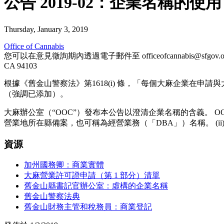
公告 2019-02：企業名稱的使用
Thursday, January 3, 2019
Office of Cannabis
您可以在意見徵詢期內透過電子郵件至 officeofcannabis@
CA 94103
根據《舊金山警察法》第1618(i) 條，「每個大麻企業在
（強調已添加）。
大麻辦公室（“OOC”）發布本公告以澄清企業名稱的含義。 O
營業地所在縣備案，也可稱為經營業務（「DBA」）名稱。 (ii) 國
資源
加州國務卿：商業實體
大麻營業許可證申請（第 1 部分）清單
舊金山縣書記官辦公室：虛構的企業名稱
舊金山警察法典
舊金山財務主管和稅務員：商業登記