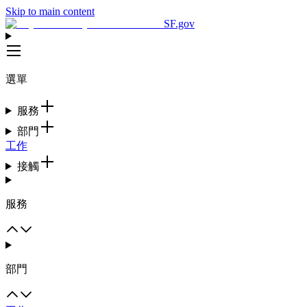
Skip to main content
SF.gov
選單
服務
部門
工作
接觸
服務
部門