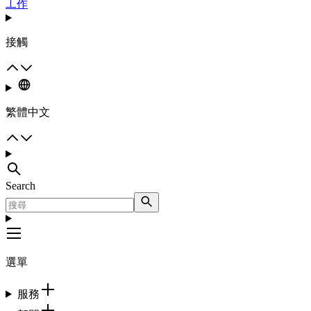
工作
接觸
繁體中文
Search
選單
服務