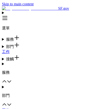
Skip to main content
SF.gov
選單
服務
部門
工作
接觸
服務
部門