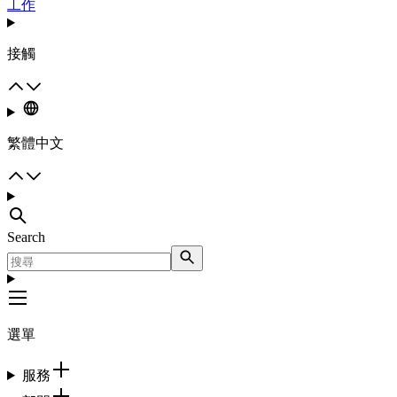
工作
接觸
繁體中文
Search
選單
服務