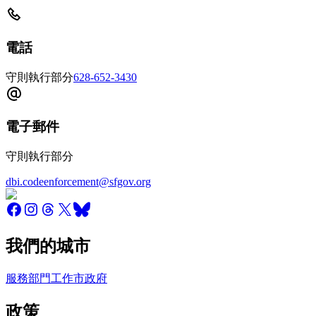
電話
守則執行部分
628-652-3430
電子郵件
守則執行部分
dbi.codeenforcement@sfgov.org
我們的城市
服務
部門
工作
市政府
政策