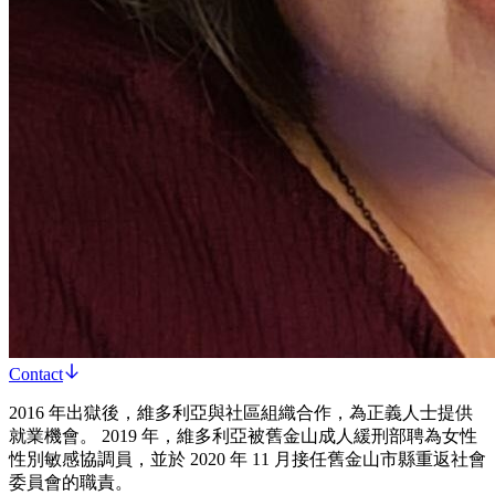
Contact
2016 年出獄後，維多利亞與社區組織合作，為正義人士提供
就業機會。 2019 年，維多利亞被舊金山成人緩刑部聘為女性
性別敏感協調員，並於 2020 年 11 月接任舊金山市縣重返社會
委員會的職責。