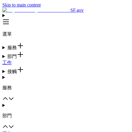
Skip to main content
SF.gov
選單
服務
部門
工作
接觸
服務
部門