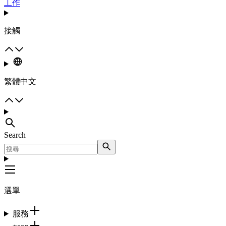
工作
接觸
繁體中文
Search
選單
服務