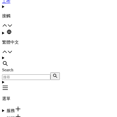
工作
接觸
繁體中文
Search
選單
服務