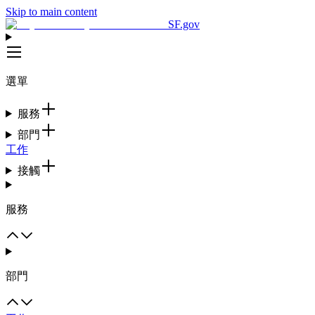
Skip to main content
SF.gov
選單
服務
部門
工作
接觸
服務
部門