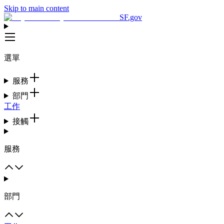
Skip to main content
SF.gov
選單
服務
部門
工作
接觸
服務
部門