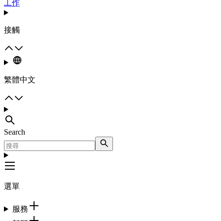
工作
接觸
繁體中文
Search
選單
服務