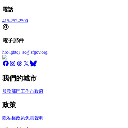
電話
415-252-2500
電子郵件
hrc-lgbtqi+ac@sfgov.org
我們的城市
服務
部門
工作
市政府
政策
隱私權政策
免責聲明