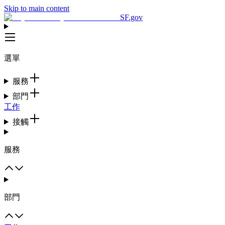
Skip to main content
SF.gov
選單
服務
部門
工作
接觸
服務
部門