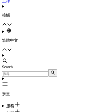
工作
接觸
繁體中文
Search
選單
服務