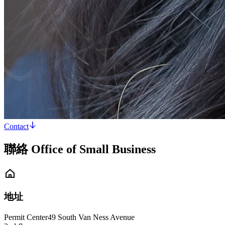
Contact
聯絡 Office of Small Business
地址
Permit Center
49 South Van Ness Avenue