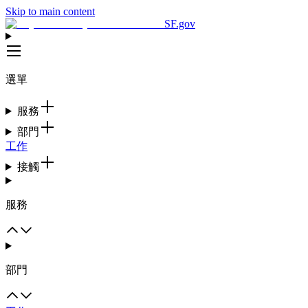
Skip to main content
SF.gov
選單
服務
部門
工作
接觸
服務
部門