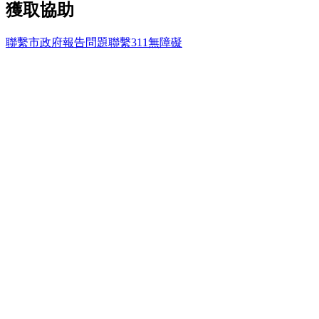
獲取協助
聯繫市政府
報告問題
聯繫311
無障礙