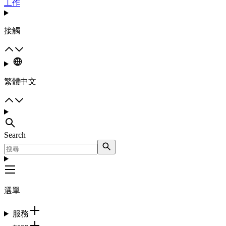
工作
接觸
繁體中文
Search
選單
服務