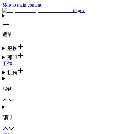
Skip to main content
SF.gov
選單
服務
部門
工作
接觸
服務
部門