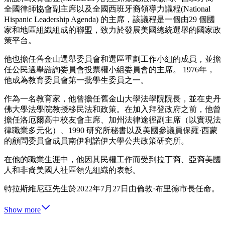
全國律師協會副主席以及全國西班牙裔領導力議程(National
Hispanic Leadership Agenda) 的主席，該議程是一個由29 個國
家和地區組織組成的聯盟，致力於發展美國總統選舉的國家政
策平台。
他也擔任舊金山選舉委員會和選區重劃工作小組的成員，並擔
任公民選舉諮詢委員會投票權小組委員會的主席。 1976年，
他成為教育委員會第一批學生委員之一。
作為一名教育家，他曾擔任舊金山大學法學院院長，並在史丹
佛大學法學院教授移民法和政策。在加入拜登政府之前，他曾
擔任洛厄爾高中校友會主席、加州法律途徑副主席（以實現法
律職業多元化）、1990 研究所秘書以及美國參議員保羅·西蒙
的顧問委員會成員南伊利諾伊大學公共政策研究所。
在他的職業生涯中，他因其民權工作而受到拉丁裔、亞裔美國
人和非裔美國人社區領先組織的表彰。
特拉斯維尼亞先生於2022年7月27日由倫敦·布里德市長任命。
Show more