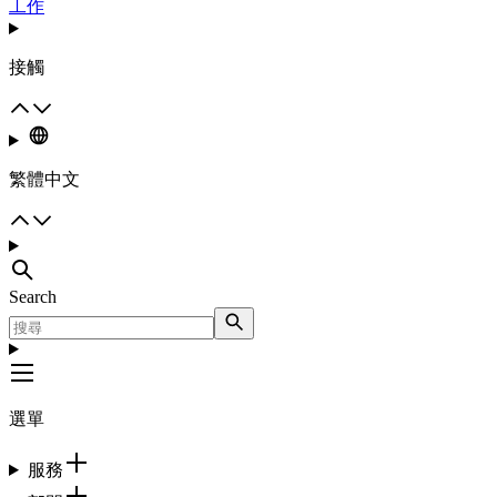
工作
接觸
繁體中文
Search
選單
服務