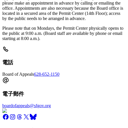
please make an appointment in advance by calling or emailing the
office. Appointments are also necessary because the Board office is
located in a secured area of the Permit Center (14th Floor); access
by the public needs to be arranged in advance.
Please note that on Mondays, the Permit Center physically opens to
the public at 9:00 a.m. (Board staff are available by phone or email
starting at 8:00 a.m.).
電話
Board of Appeals
628-652-1150
電子郵件
boardofappeals@sfgov.org