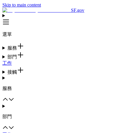
Skip to main content
SF.gov
選單
服務
部門
工作
接觸
服務
部門