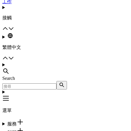
工作
接觸
繁體中文
Search
選單
服務