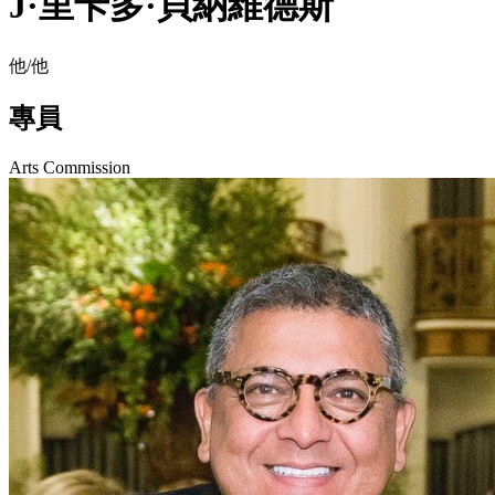
J·里卡多·貝納維德斯
他/他
專員
Arts Commission