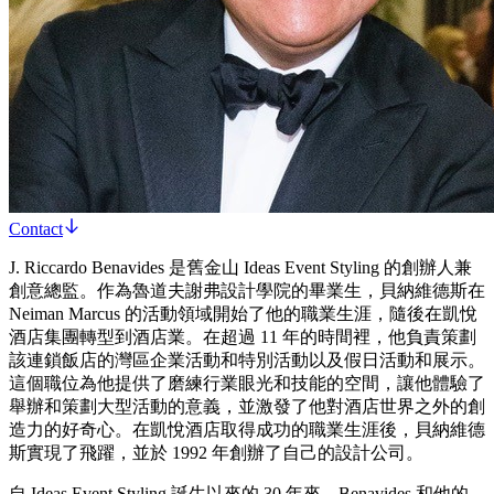
Contact
J. Riccardo Benavides 是舊金山 Ideas Event Styling 的創辦人兼
創意總監。作為魯道夫謝弗設計學院的畢業生，貝納維德斯在
Neiman Marcus 的活動領域開始了他的職業生涯，隨後在凱悅
酒店集團轉型到酒店業。在超過 11 年的時間裡，他負責策劃
該連鎖飯店的灣區企業活動和特別活動以及假日活動和展示。
這個職位為他提供了磨練行業眼光和技能的空間，讓他體驗了
舉辦和策劃大型活動的意義，並激發了他對酒店世界之外的創
造力的好奇心。在凱悅酒店取得成功的職業生涯後，貝納維德
斯實現了飛躍，並於 1992 年創辦了自己的設計公司。
自 Ideas Event Styling 誕生以來的 30 年來，Benavides 和他的