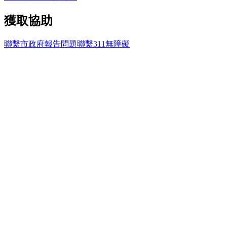
獲取協助
聯繫市政府
報告問題
聯繫311
無障礙