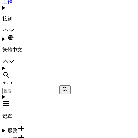
工作
接觸
繁體中文
Search
選單
服務