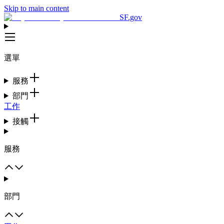
Skip to main content
SF.gov
選單
服務
部門
工作
接觸
服務
部門