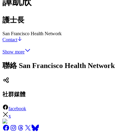
譚凱欣
護士長
San Francisco Health Network
Contact
Show more
聯絡 San Francisco Health Network
社群媒體
facebook
x