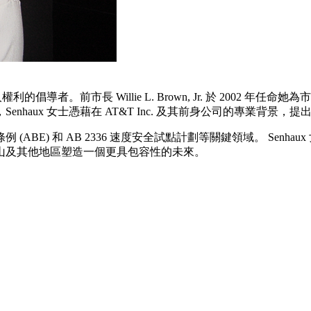
利的倡導者。前市長 Willie L. Brown, Jr. 於 2002
haux 女士憑藉在 AT&T Inc. 及其前身公司的專業背
BE) 和 AB 2336 速度安全試點計劃等關鍵領域。 Sen
山及其他地區塑造一個更具包容性的未來。