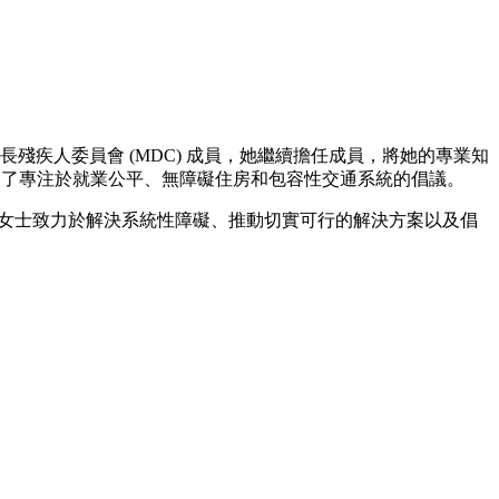
 年任命她為市長殘疾人委員會 (MDC) 成員，她繼續擔任成員，將她的專業知
景，提出了專注於就業公平、無障礙住房和包容性交通系統的倡議。
haux 女士致力於解決系統性障礙、推動切實可行的解決方案以及倡