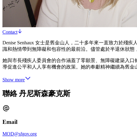
Contact
Denise Senhaux 女士是舊金山人，二十多年來一直致力於殘疾人權
識和熱情帶到無障礙和包容性的最前沿。儘管處於半退休狀態，Sen
她與市長殘疾人委員會的合作涵蓋了零願景、無障礙建築入口條例 (A
導促進公平和人人享有機會的政策。她的奉獻精神繼續為舊金
Show more
聯絡 丹尼斯森豪克斯
Email
MOD@sfgov.org