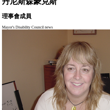
丹尼斯森豪克斯
理事會成員
Mayor's Disability Council news