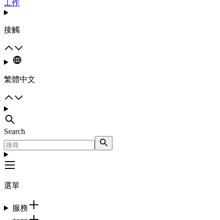
工作
接觸
繁體中文
Search
選單
服務