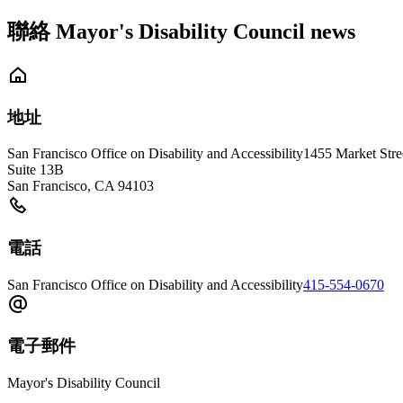
聯絡 Mayor's Disability Council news
地址
San Francisco Office on Disability and Accessibility
1455 Market Stre
Suite 13B
San Francisco
,
CA
94103
電話
San Francisco Office on Disability and Accessibility
415-554-0670
電子郵件
Mayor's Disability Council