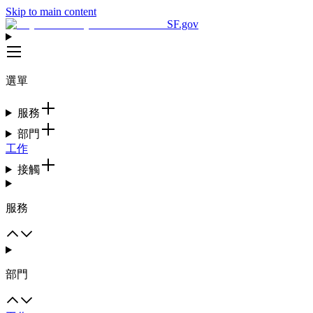
Skip to main content
SF.gov
選單
服務
部門
工作
接觸
服務
部門