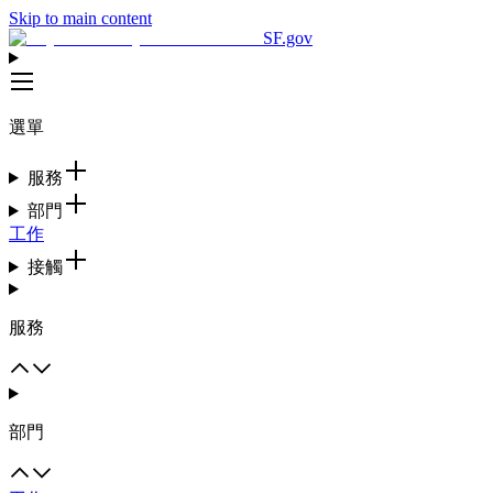
Skip to main content
SF.gov
選單
服務
部門
工作
接觸
服務
部門