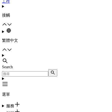
工作
接觸
繁體中文
Search
選單
服務