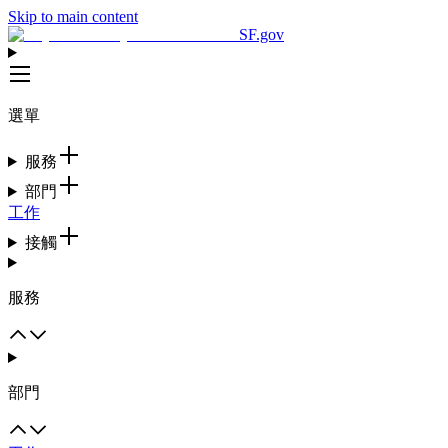
Skip to main content
SF.gov
選單
服務
部門
工作
接觸
服務
部門