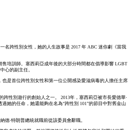
是一名跨性別女性，她的人生故事是 2017 年 ABC 迷你劇《當我
銷售培訓師。塞西莉亞成年後的大部分時間都在倡導影響 LGBT
法律中心的副主任。
，也是首位跨性別女性和第一位公開感染愛滋病毒的人擔任主席
一度的跨性別遊行的創始人之一。 2013年，塞西莉亞被市長愛德華·
她的任命，她還能夠在名為“跨性別 101”的節目中對舊金山
納德·特朗普總統就職前從該委員會辭職。