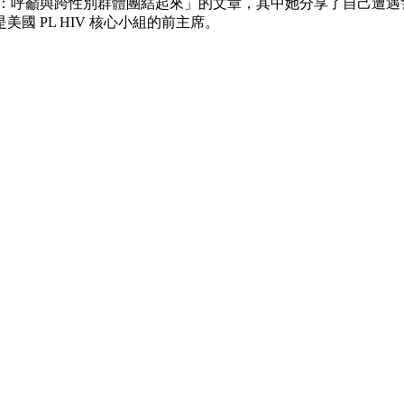
病毒：呼籲與跨性別群體團結起來」的文章，其中她分享了自己遭
 PL HIV 核心小組的前主席。