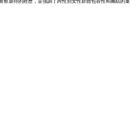
遇警察虐待的經歷，並強調了跨性別女性群體包容性和團結的重