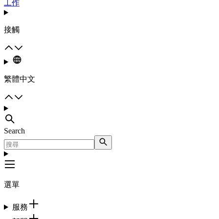
工作
接觸
繁體中文
Search
選單
服務