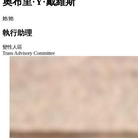
奧布里·Y·戴維斯
她/她
執行助理
變性人區
Trans Advisory Committee