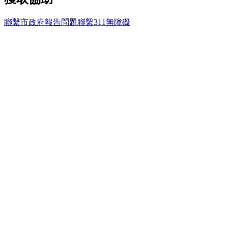
聯繫市政府
報告問題
聯繫311
無障礙