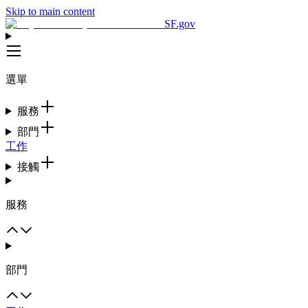
Skip to main content
SF.gov
選單
服務
部門
工作
接觸
服務
部門