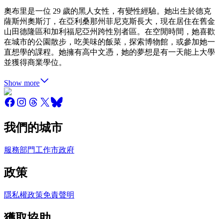
奧布里是一位 29 歲的黑人女性，有變性經驗。她出生於德克
薩斯州奧斯汀，在亞利桑那州菲尼克斯長大，現在居住在舊金
山田德隆區和加利福尼亞州跨性別者區。在空閒時間，她喜歡
在城市的公園散步，吃美味的飯菜，探索博物館，或參加她一
直想學的課程。她擁有高中文憑，她的夢想是有一天能上大學
並獲得商業學位。
Show more
我們的城市
服務
部門
工作
市政府
政策
隱私權政策
免責聲明
獲取協助