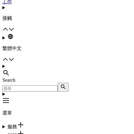
工作
接觸
繁體中文
Search
選單
服務