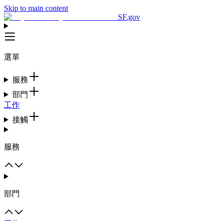
Skip to main content
SF.gov
選單
服務
部門
工作
接觸
服務
部門