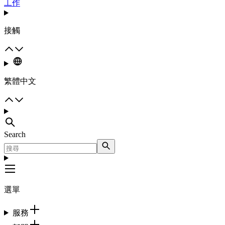
工作
接觸
繁體中文
Search
選單
服務