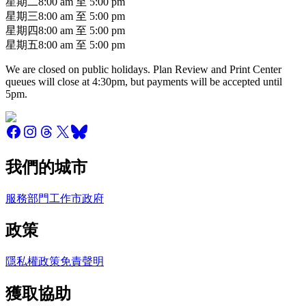
星期二
8:00 am
至
5:00 pm
星期三
8:00 am
至
5:00 pm
星期四
8:00 am
至
5:00 pm
星期五
8:00 am
至
5:00 pm
We are closed on public holidays. Plan Review and Print Center
queues will close at 4:30pm, but payments will be accepted until
5pm.
我們的城市
服務
部門
工作
市政府
政策
隱私權政策
免責聲明
獲取協助