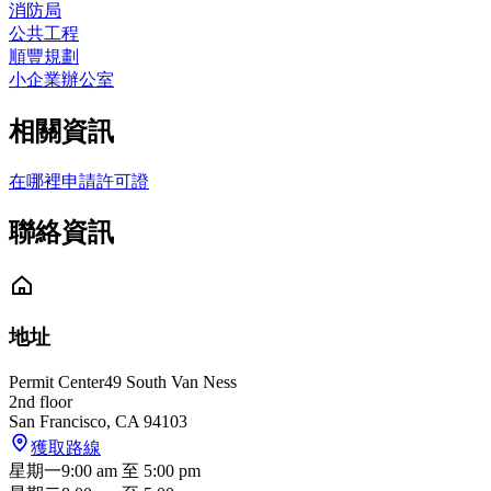
消防局
公共工程
順豐規劃
小企業辦公室
相關資訊
在哪裡申請許可證
聯絡資訊
地址
Permit Center
49 South Van Ness
2nd floor
San Francisco
,
CA
94103
獲取路線
星期一
9:00 am
至
5:00 pm