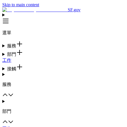
Skip to main content
SF.gov
選單
服務
部門
工作
接觸
服務
部門