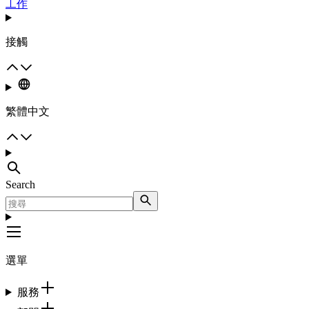
工作
接觸
繁體中文
Search
選單
服務