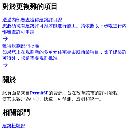
對於更複雜的項目
透過內部審查獲得建築許可證
您必須擁有建築許可證才能進行施工。請依照以下步驟進行內
部審查許可申請。
獲得規劃部門批准
如果您正在規劃新的多單元住宅專案或商業項目，除了建築許
可證外，您還需要規劃批准。
關於
此頁面是來自
PermitSF
的資源，旨在改革該市的許可流程，
使其以客戶為中心、快速、可預測、透明和統一。
相關部門
建築檢驗部