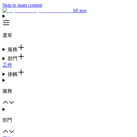
Skip to main content
SF.gov
選單
服務
部門
工作
接觸
服務
部門