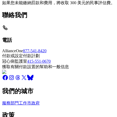
如果您未能繳納罰款和費用，將收取 300 美元的民事評估費。
聯絡我們
電話
AllianceOne
877-541-8420
付款或設定付款計劃
冠心病監護室
415-551-0670
獲取有關付款設置的幫助和一般信息
我們的城市
服務
部門
工作
市政府
政策