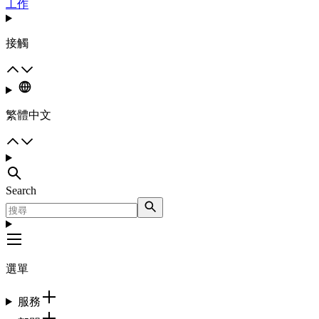
工作
接觸
繁體中文
Search
選單
服務