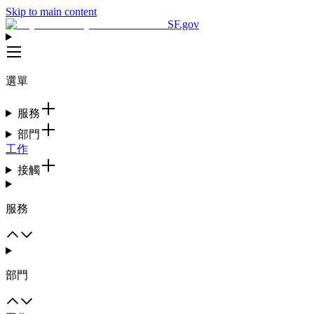
Skip to main content
SF.gov
選單
服務
部門
工作
接觸
服務
部門