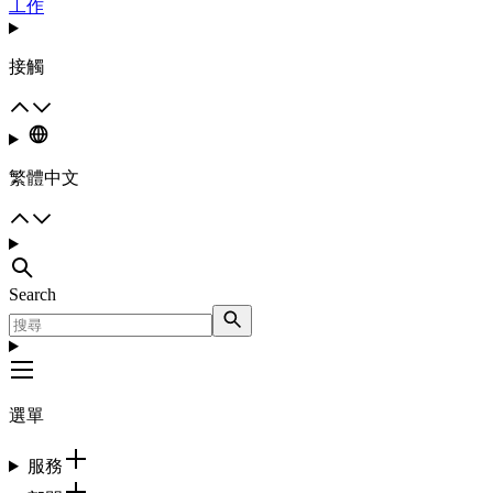
工作
接觸
繁體中文
Search
選單
服務