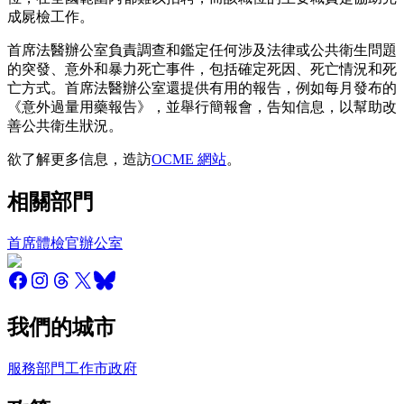
成屍檢工作。
首席法醫辦公室負責調查和鑑定任何涉及法律或公共衛生問題
的突發、意外和暴力死亡事件，包括確定死因、死亡情況和死
亡方式。首席法醫辦公室還提供有用的報告，例如每月發布的
《意外過量用藥報告》，並舉行簡報會，告知信息，以幫助改
善公共衛生狀況。
欲了解更多信息，造訪
OCME 網站
。
相關部門
首席體檢官辦公室
我們的城市
服務
部門
工作
市政府