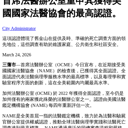
首席法醫辦公室重申其獲得美
國國家法醫協會的最高認證。
City Administrator
這項認證體現了舊金山在提供及時、準確的死亡調查方面的領
先地位，這些調查有助於維護家庭、公共衛生和社區安全。
March 24, 2026
三藩市
—首席法醫辦公室（OCME）今日宣布，在近期接受美
國國家法醫協會（NAME）的檢查後，已獲得其全面認證。全
面認證代表法醫病理學服務水準的最高標準，以及毒理學和實
驗室程序方面的創新，這在全美範圍內均屬最高水準。
加州法醫辦公室 (OCME) 於 2022 年獲得全面認證，至今仍是
加州僅有的兩家獲此殊榮的法醫辦公室之一。認證由美國法醫
鑑定機構協會 (NAME) 每四年重新評估一次。
NAME是全美首屈一指的法醫鑑定機構，致力於為法醫和驗屍
官辦公室提供權威認證，推動全球法醫病理學實踐和法醫死亡
調查達到最高標準。 NAME透過廣泛的同儕審查流程和嚴格