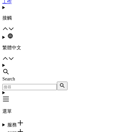
工作
接觸
繁體中文
Search
選單
服務