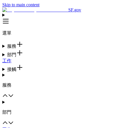
Skip to main content
SF.gov
選單
服務
部門
工作
接觸
服務
部門