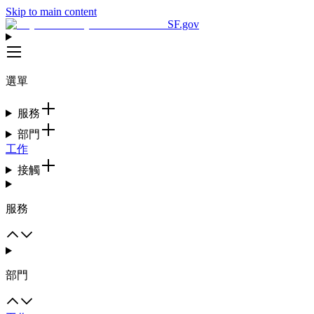
Skip to main content
SF.gov
選單
服務
部門
工作
接觸
服務
部門