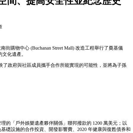
造新的休閒空間、提高安全性並紀念歷史
章
購物中心 (Buchanan Street Mall) 改造工程舉行了奠基儀
的文化遺產。
變反映了政府與社區成員攜手合作所能實現的可能性，並將為子孫
管理的「戶外娛樂遺產夥伴關係」聯邦撥款的 1200 萬美元；以
和綠色基礎設施的合作投資、開發影響費、2020 年健康與復甦債券和