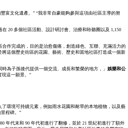
豐富文化遺產。” “我非常自豪能夠參與這項由社區主導的努
0 多個社區活動、設計研討會、治療和聆聽圈以及 1,150
區合作完成的，目的是治愈傷痛，創造綠色、互聯、充滿活力的
力於將這個歷史街區的花園、藝術、歷史和當地社區打造成一個新
同時為子孫後代提供一個交流、成長和繁榮的地方，」
娛樂和公
實現這一願景。”
入了環境可持續元素，例如雨水花園和耐旱的本地植物，以及藝
里程碑。”
0 年代末和 90 年代初進行了翻修，並於 21 世紀初進行了額外