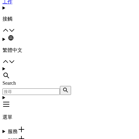
工作
接觸
繁體中文
Search
選單
服務