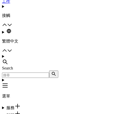
工作
接觸
繁體中文
Search
選單
服務