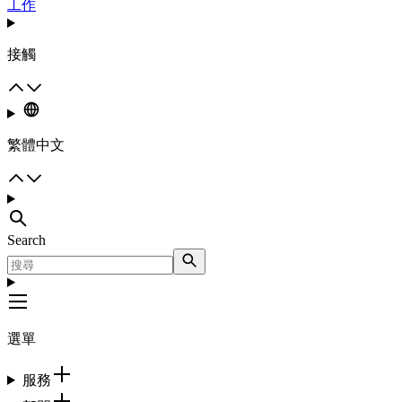
工作
接觸
繁體中文
Search
選單
服務