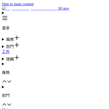
Skip to main content
SF.gov
選單
服務
部門
工作
接觸
服務
部門