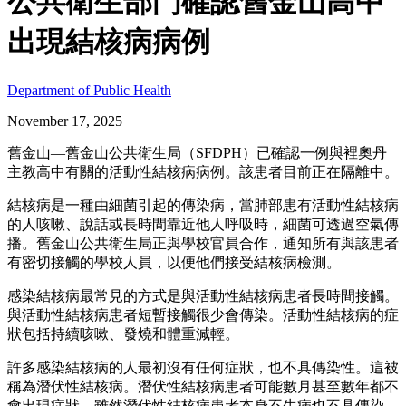
公共衛生部門確認舊金山高中
出現結核病病例
Department of Public Health
November 17, 2025
舊金山—舊金山公共衛生局（SFDPH）已確認一例與裡奧丹
主教高中有關的活動性結核病病例。該患者目前正在隔離中。
結核病是一種由細菌引起的傳染病，當肺部患有活動性結核病
的人咳嗽、說話或長時間靠近他人呼吸時，細菌可透過空氣傳
播。舊金山公共衛生局正與學校官員合作，通知所有與該患者
有密切接觸的學校人員，以便他們接受結核病檢測。
感染結核病最常見的方式是與活動性結核病患者長時間接觸。
與活動性結核病患者短暫接觸很少會傳染。活動性結核病的症
狀包括持續咳嗽、發燒和體重減輕。
許多感染結核病的人最初沒有任何症狀，也不具傳染性。這被
稱為潛伏性結核病。潛伏性結核病患者可能數月甚至數年都不
會出現症狀。雖然潛伏性結核病患者本身不生病也不具傳染