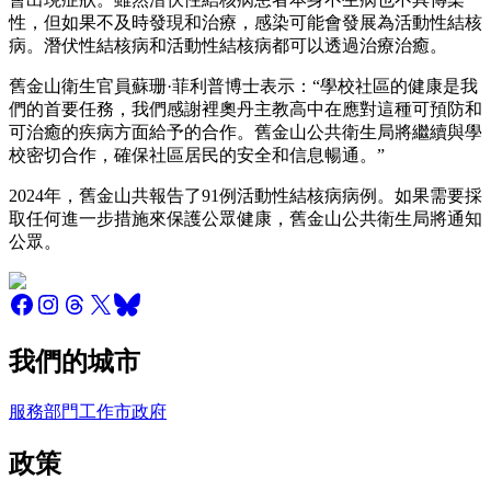
性，但如果不及時發現和治療，感染可能會發展為活動性結核
病。潛伏性結核病和活動性結核病都可以透過治療治癒。
舊金山衛生官員蘇珊·菲利普博士表示：“學校社區的健康是我
們的首要任務，我們感謝裡奧丹主教高中在應對這種可預防和
可治癒的疾病方面給予的合作。舊金山公共衛生局將繼續與學
校密切合作，確保社區居民的安全和信息暢通。”
2024年，舊金山共報告了91例活動性結核病病例。如果需要採
取任何進一步措施來保護公眾健康，舊金山公共衛生局將通知
公眾。
我們的城市
服務
部門
工作
市政府
政策