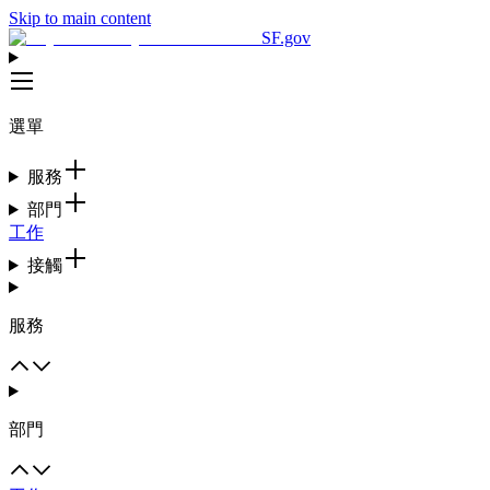
Skip to main content
SF.gov
選單
服務
部門
工作
接觸
服務
部門