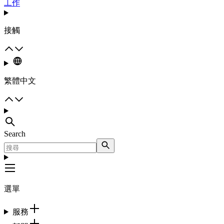
工作
接觸
繁體中文
Search
選單
服務