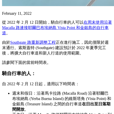
February 11, 2022
從 2022 年 2 月 12 日開始，騎自行車的人可以
在周末使用沿著
Macalla 路連接耶爾巴布埃納島 Vista Point 和金銀島的自行車
道
。
由於
Southgate 路重新調整工程
正在進行施工，因此僅限於週
末通行。索斯蓋特 (Southgate) 建設預計於 2022 年夏季完工
後，將擴大自行車道和新人行道的使用範圍。
請參閱下面的當前時間表。
騎自行車的人：
自 2022 年 2 月 12 日起，適用以下時間表：
週末和假日：沿著馬卡拉路 (Macalla Road) 沿著耶爾巴
布埃納島 (Yerba Buena Island) 的維斯塔角 (Vista Point) 和
金銀島 (Treasure Island) 之間的自行車道
在日出至日落期
間開放
。