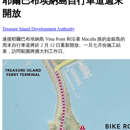
耶爾巴布埃納島自行車道週末
開放
Treasure Island Development Authority
連接耶爾巴布埃納島 Vista Point 和沿著 Macalla 路的金銀島的
周末自行車道將於 2 月 12 日重新開放。一旦七月份施工結
束，訪問範圍將擴大到工作日。