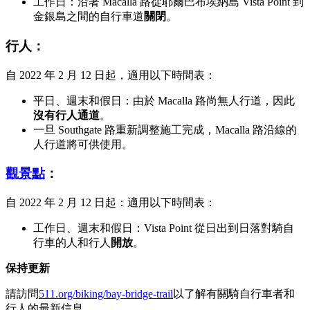
工作日：沿著 Macalla 路從耶爾巴布埃納島 Vista Point 到
金銀島之間的自行車道
關閉
。
行人：
自 2022 年 2 月 12 日起，適用以下時間表：
平日、週末和假日：由於 Macalla 路尚無人行道，因此
沒有行人通道
。
一旦 Southgate 路重新調整施工完成，Macalla 路沿線的
人行道將可供使用。
觀景點
：
自 2022 年 2 月 12 日起：適用以下時間表：
工作日、週末和假日：Vista Point 從日出到日落對騎自
行車的人和行人
開放
。
保持更新
請訪問
511.org/biking/bay-bridge-trail
以了解有關騎自行車者和
行人的最新信息