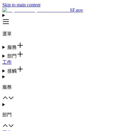
Skip to main content
SF.gov
選單
服務
部門
工作
接觸
服務
部門