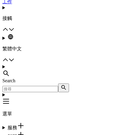
工作
接觸
繁體中文
Search
選單
服務