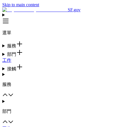
Skip to main content
SF.gov
選單
服務
部門
工作
接觸
服務
部門