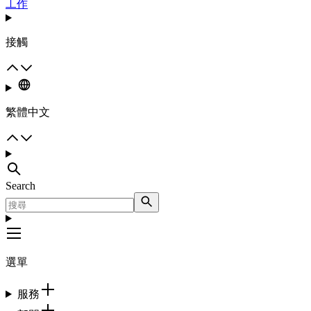
工作
接觸
繁體中文
Search
選單
服務