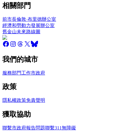
相關部門
前市長倫敦·布里德辦公室
經濟和勞動力發展辦公室
舊金山未來路線圖
我們的城市
服務
部門
工作
市政府
政策
隱私權政策
免責聲明
獲取協助
聯繫市政府
報告問題
聯繫311
無障礙