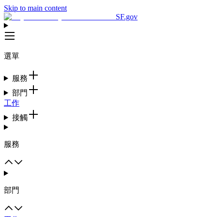
Skip to main content
SF.gov
選單
服務
部門
工作
接觸
服務
部門