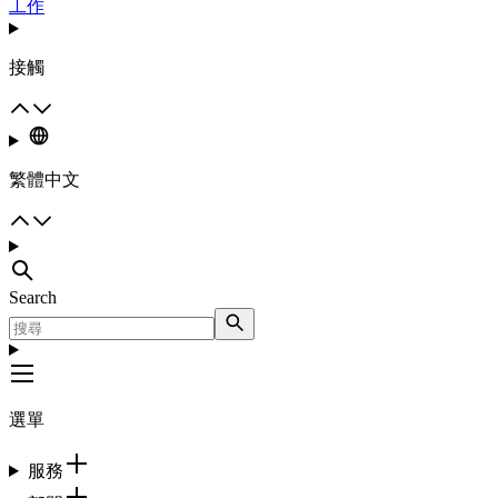
工作
接觸
繁體中文
Search
選單
服務