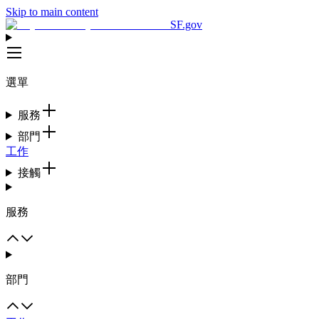
Skip to main content
SF.gov
選單
服務
部門
工作
接觸
服務
部門