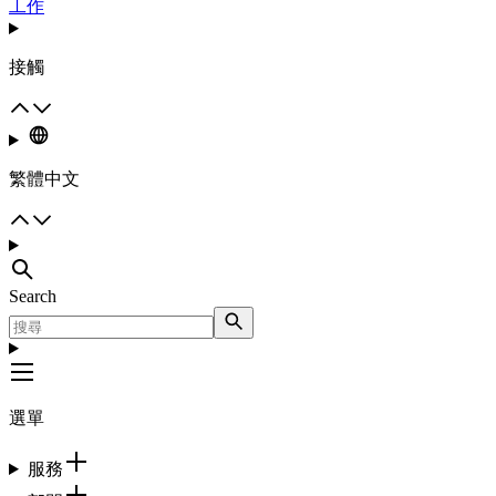
工作
接觸
繁體中文
Search
選單
服務