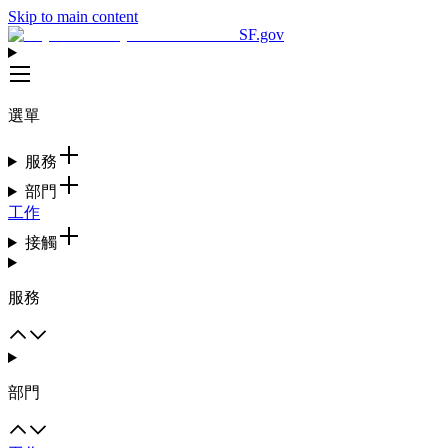
Skip to main content
SF.gov
選單
服務
部門
工作
接觸
服務
部門