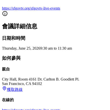
https://sfgovtv.org/sfgovtv-live-events
會議詳細信息
日期和時間
Thursday, June 25, 2026
9:30 am
to
11:30 am
如何參與
親自
City Hall, Room 416
1 Dr. Carlton B. Goodlett Pl.
San Francisco
,
CA
94102
獲取路線
在線的