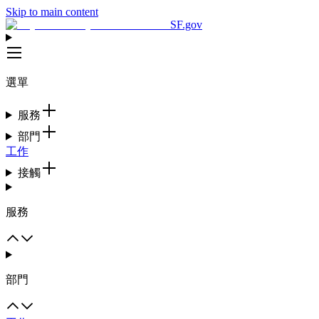
Skip to main content
SF.gov
選單
服務
部門
工作
接觸
服務
部門