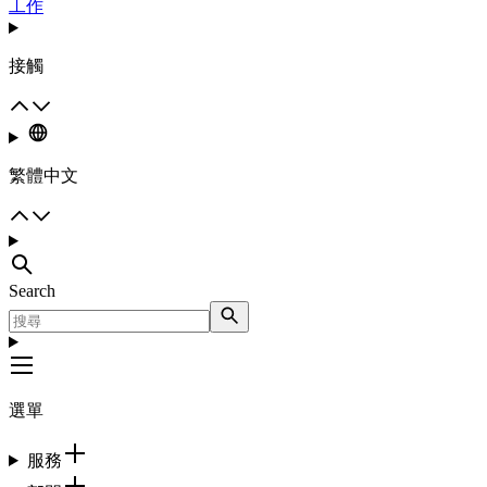
工作
接觸
繁體中文
Search
選單
服務