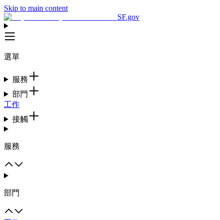
Skip to main content
SF.gov
選單
服務
部門
工作
接觸
服務
部門