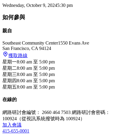
Wednesday, October 9, 2024
5:30 pm
如何參與
親自
Southeast Community Center
1550 Evans Ave
San Francisco
,
CA
94124
獲取路線
星期一
8:00 am
至
5:00 pm
星期二
8:00 am
至
5:00 pm
星期三
8:00 am
至
5:00 pm
星期四
8:00 am
至
5:00 pm
星期五
8:00 am
至
5:00 pm
在線的
網路研討會編號： 2660 464 7503 網路研討會密碼：
100924（從視訊系統撥號時為 100924）
加入會議
415-655-0001