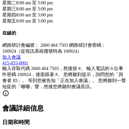
星期二
8:00 am
至
5:00 pm
星期三
8:00 am
至
5:00 pm
星期四
8:00 am
至
5:00 pm
星期五
8:00 am
至
5:00 pm
在線的
網路研討會編號： 2660 464 7503 網路研討會密碼：
100924（從視訊系統撥號時為 100924）
加入會議
415-655-0001
輸入存取代碼 2660 464 7503，然後按 #。 輸入電話的 6 位事
件密碼 100924，後面跟著 #。 您將聽到提示，詢問您的「與
會者 ID」。 等到您被告知「正在加入會議」。 您將聽到一聲
短促的「嘟嘟」聲，然後您將聽到會議音訊。
會議詳細信息
日期和時間