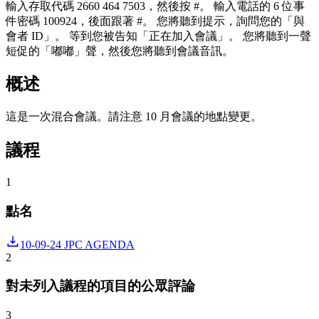
輸入存取代碼 2660 464 7503，然後按 #。 輸入電話的 6 位事
件密碼 100924，後面跟著 #。 您將聽到提示，詢問您的「與
會者 ID」。 等到您被告知「正在加入會議」。 您將聽到一聲
短促的「嘟嘟」聲，然後您將聽到會議音訊。
概述
這是一次混合會議。請注意 10 月會議的地點變更。
議程
1
點名
10-09-24 JPC AGENDA
2
對未列入議程的項目的公眾評論
3