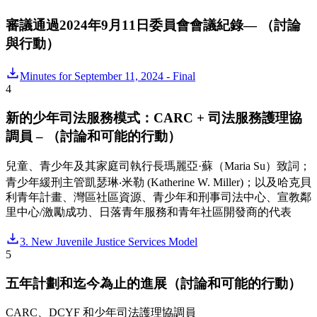
審議通過2024年9月11日委員會會議紀錄— （討論
與行動）
Minutes for September 11, 2024 - Final
4
新的少年司法服務模式：CARC + 司法服務護理協
調員 – （討論和可能的行動）
兒童、青少年及其家庭司執行長瑪麗亞·蘇（Maria Su）致詞；
青少年緩刑主管凱瑟琳‧米勒 (Katherine W. Miller)；以及哈克貝
利青年計畫、灣區社區資源、青少年和刑事司法中心、宣教鄰
里中心/激勵成功、日落青年服務和青年社區開發商的代表
3. New Juvenile Justice Services Model
5
五年計劃和迄今為止的進展（討論和可能的行動）
CARC、DCYF 和少年司法護理協調員