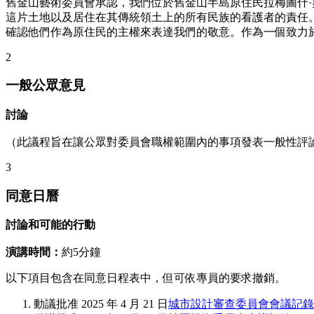
舊金山藝術委員會承認，我們位於舊金山半島原住民拉梅圖什·奧隆
這片土地以及居住在其傳統領土上的所有民族的看護者的責任。
確認他們作為原住民的主權來表達我們的敬意。作為一個致力
2
一般公眾意見
討論
（此議程旨在讓公眾對委員會職權範圍內的事項發表一般性評
3
同意日曆
討論和可能的行動
演講時間：
約5分鐘
以下項目包含在同意日程表中，但可依專員的要求撤銷。
動議批准 2025 年 4 月 21 日
城市設計審查委員會會議記錄