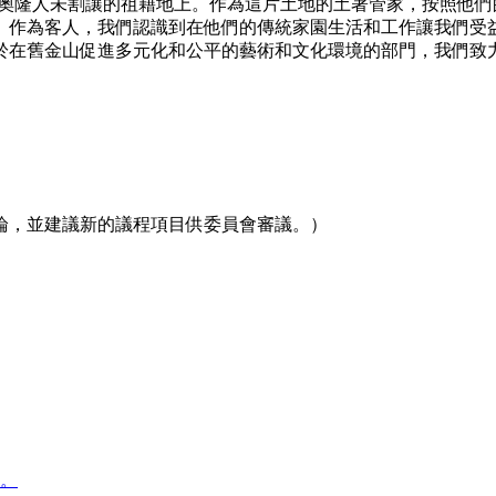
人未割讓的祖籍地上。作為這片土地的土著管家，按照他們的傳統，Ra
作為客人，我們認識到在他們的傳統家園生活和工作讓我們受益
於在舊金山促進多元化和公平的藝術和文化環境的部門，我們致
論，並建議新的議程項目供委員會審議。）
。