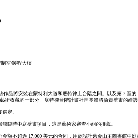
）
控制室/製程大樓
該作品將安裝在蒙特利大道和底特律上台階之間。以及第 7 區的 Joos
藝術收藏的一部分。底特律台階計畫社區團體將負責壁畫的維護
終選定。
 參與舊金山主圖書館臨時中庭壁畫項目，這是藝術家審查小組的推薦。
lar 簽訂一份金額不超過 17,000 美元的合同，用於設計舊金山主圖書館