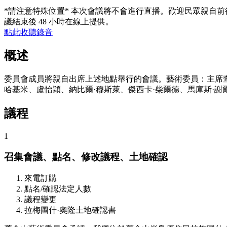
*請注意特殊位置* 本次會議將不會進行直播。歡迎民眾親自
議結束後 48 小時在線上提供。
點此收聽錄音
概述
委員會成員將親自出席上述地點舉行的會議。藝術委員：主席查爾斯
哈基米、盧怡穎、納比爾·穆斯萊、傑西卡·柴爾德、馬庫斯·謝爾
議程
1
召集會議、點名、修改議程、土地確認
來電訂購
點名/確認法定人數
議程變更
拉梅圖什·奧隆土地確認書