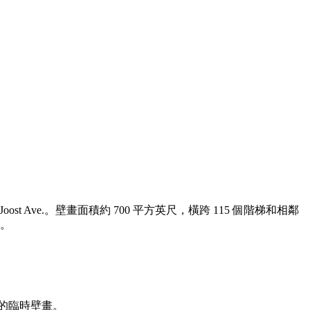
t Ave.。壁畫面積約 700 平方英尺，橫跨 115 個階梯和相鄰
。
中庭的臨時壁畫。