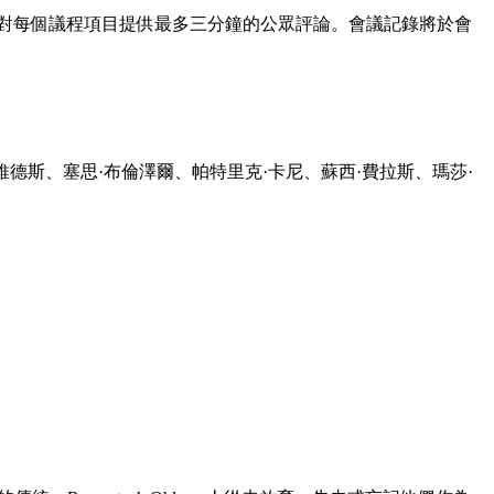
針對每個議程項目提供最多三分鐘的公眾評論。會議記錄將於會
維德斯、塞思·布倫澤爾、帕特里克·卡尼、蘇西·費拉斯、瑪莎·