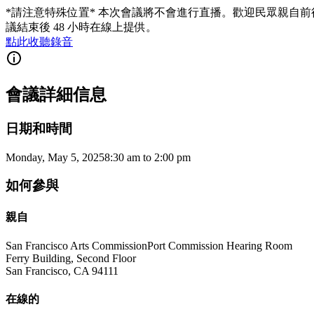
*請注意特殊位置* 本次會議將不會進行直播。歡迎民眾親自
議結束後 48 小時在線上提供。
點此收聽錄音
會議詳細信息
日期和時間
Monday, May 5, 2025
8:30 am
to
2:00 pm
如何參與
親自
San Francisco Arts Commission
Port Commission Hearing Room
Ferry Building, Second Floor
San Francisco
,
CA
94111
在線的