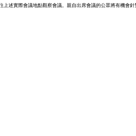
前往上述實際會議地點觀察會議。親自出席會議的公眾將有機會