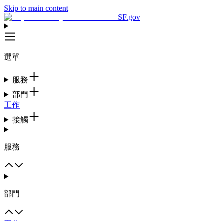
Skip to main content
SF.gov
選單
服務
部門
工作
接觸
服務
部門