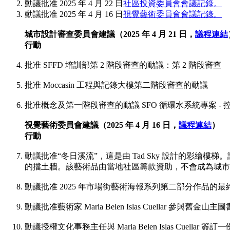
動議批准 2025 年 4 月 22 日
社區投資委員會會議記錄。
動議批准 2025 年 4 月 16 日
視覺藝術委員會會議記錄。
城市設計審查委員會建議（2025 年 4 月 21 日，
議程連結
行動
批准 SFFD 培訓部第 2 階段審查的動議：第 2 階段審查
批准 Moccasin 工程與記錄大樓第二階段審查的動議
批准概念及第一階段審查的動議 SFO 循環水系統專案 - 
視覺藝術委員會建議（2025 年 4 月 16 日，
議程連結
）
行動
動議批准“冬日溪流”，這是由 Tad Sky 設計的彩繪樓梯。
的擋土牆。該藝術品由當地社區籌款資助，不會成為城市
動議批准 2025 年市場街藝術海報系列第二部分作品的最
動議批准藝術家 Maria Belen Islas Cuellar
動議授權文化事務主任與 Maria Belen Islas Cuel