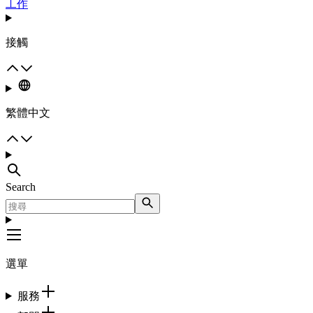
工作
接觸
繁體中文
Search
選單
服務