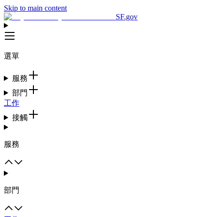
Skip to main content
SF.gov
選單
服務
部門
工作
接觸
服務
部門