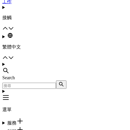
工作
接觸
繁體中文
Search
選單
服務