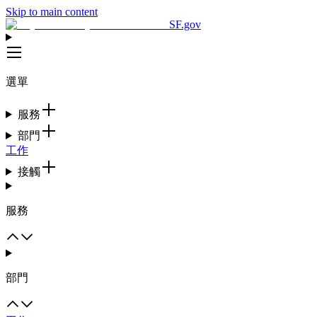
Skip to main content
SF.gov
選單
服務
部門
工作
接觸
服務
部門