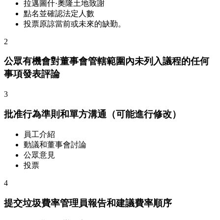
拉邁圖什·奧隆土地致謝
點名並確認法定人數
投票原諒當前或未來的缺勤。
2
公眾有機會對董事會管轄範圍內未列入議程的任何
事項發表評論
3
批准行為準則和單方溝通（可能進行修改）
員工介紹
動議和董事會討論
公眾意見
投票
4
提交垃圾費率管理員報告和建議費率順序