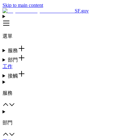
Skip to main content
SF.gov
選單
服務
部門
工作
接觸
服務
部門