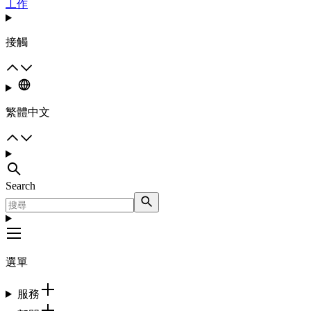
工作
接觸
繁體中文
Search
選單
服務