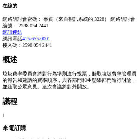
在線的
網路研討會密碼： 事實（來自視訊系統的 3228） 網路研討會
編號： 2598 054 2441
網訊連結
網訊電話
415-655-0001
接入碼：2598 054 2441
概述
垃圾費率委員會將對行為準則進行投票，聽取垃圾費率管理員
的報告和建議的費率順序，與各部門和生態學部門進行討論，
並聽取公眾意見。這次會議將對外開放。
議程
1
來電訂購