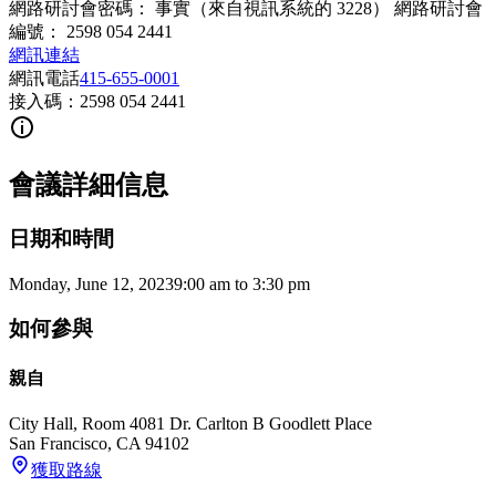
網路研討會密碼： 事實（來自視訊系統的 3228） 網路研討會
編號： 2598 054 2441
網訊連結
網訊電話
415-655-0001
接入碼：2598 054 2441
會議詳細信息
日期和時間
Monday, June 12, 2023
9:00 am
to
3:30 pm
如何參與
親自
City Hall, Room 408
1 Dr. Carlton B Goodlett Place
San Francisco
,
CA
94102
獲取路線