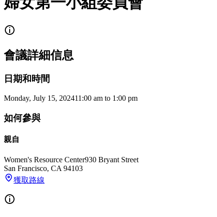
婦女第一小組委員會
會議詳細信息
日期和時間
Monday, July 15, 2024
11:00 am
to
1:00 pm
如何參與
親自
Women's Resource Center
930 Bryant Street
San Francisco
,
CA
94103
獲取路線