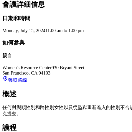
會議詳細信息
日期和時間
Monday, July 15, 2024
11:00 am
to
1:00 pm
如何參與
親自
Women's Resource Center
930 Bryant Street
San Francisco
,
CA
94103
獲取路線
概述
任何對與順性別和跨性別女性以及從監獄重新進入的性別不合規者直接相關
克提交。
議程