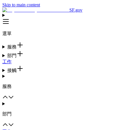
Skip to main content
SF.gov
選單
服務
部門
工作
接觸
服務
部門