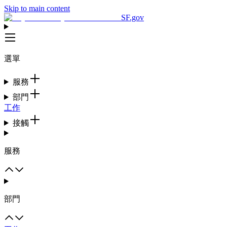
Skip to main content
SF.gov
選單
服務
部門
工作
接觸
服務
部門