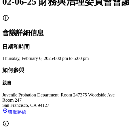
02-06-25 財務與治理委員會會
會議詳細信息
日期和時間
Thursday, February 6, 2025
4:00 pm
to
5:00 pm
如何參與
親自
Juvenile Probation Department, Room 247
375 Woodside Ave
Room 247
San Francisco
,
CA
94127
獲取路線