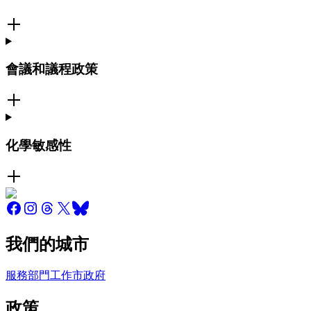
會議和議程政策
化學敏感性
我們的城市
服務
部門
工作
市政府
政策