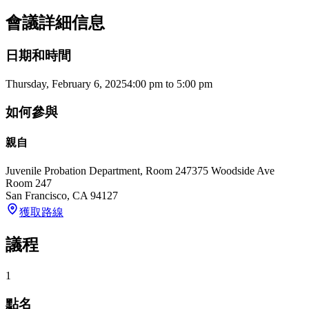
會議詳細信息
日期和時間
Thursday, February 6, 2025
4:00 pm
to
5:00 pm
如何參與
親自
Juvenile Probation Department, Room 247
375 Woodside Ave
Room 247
San Francisco
,
CA
94127
獲取路線
議程
1
點名