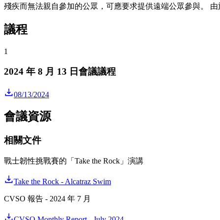
殘疾而無法親自參加的公眾，可應要求提供遠端公眾參與。 由於殘疾而要
議程
1
2024 年 8 月 13 日會議議程
08/13/2024
會議資源
相關文件
戰士韌性挑戰賽的「Take the Rock」演講
Take the Rock - Alcatraz Swim
CVSO 報告 - 2024 年 7 月
CVSO Monthly Report - July 2024