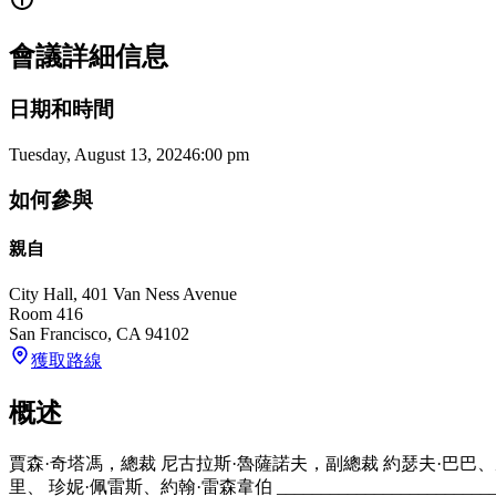
會議詳細信息
日期和時間
Tuesday, August 13, 2024
6:00 pm
如何參與
親自
City Hall, 401 Van Ness Avenue
Room 416
San Francisco
,
CA
94102
獲取路線
概述
賈森·奇塔馮，總裁 尼古拉斯·魯薩諾夫，副總裁 約瑟夫·巴
里、 珍妮·佩雷斯、約翰·雷森韋伯 _________________________