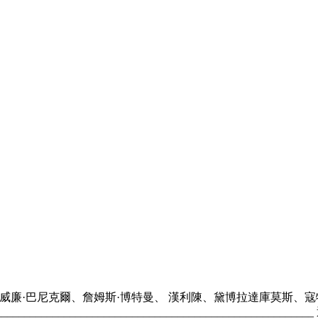
巴、威廉·巴尼克爾、詹姆斯·博特曼、 漢利陳、黛博拉達庫莫斯
____________________________________________