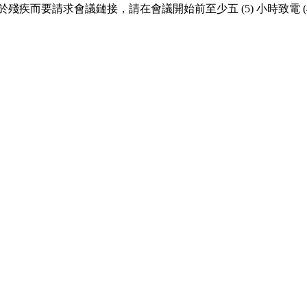
請求會議鏈接，請在會議開始前至少五 (5) 小時致電 (415) 