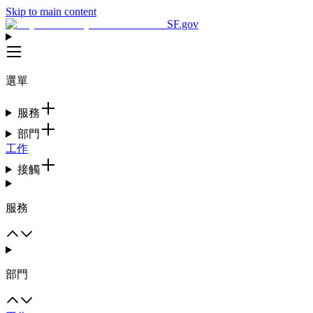
Skip to main content
SF.gov
選單
服務
部門
工作
接觸
服務
部門