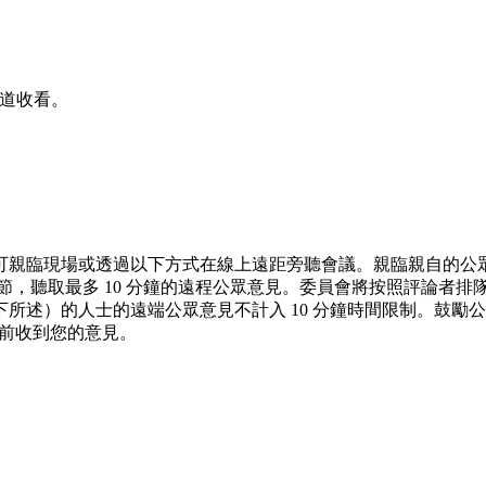
頻道收看。
可親臨現場或透過以下方式在線上遠距旁聽會議。親臨親自的公
，聽取最多 10 分鐘的遠程公眾意見。委員會將按照評論者排隊
述）的人士的遠端公眾意見不計入 10 分鐘時間限制。鼓勵公
會議召開前收到您的意見。