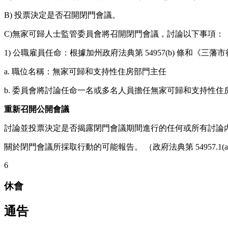
B) 投票決定是否召開閉門會議。
C)無家可歸人士監管委員會將召開閉門會議，討論以下事項：
1) 公職雇員任命：根據加州政府法典第 54957(b) 條和《三藩市
a. 職位名稱：無家可歸和支持性住房部門主任
b. 委員會將討論任命一名或多名人員擔任無家可歸和支持性
重新召開公開會議
討論並投票決定是否揭露閉門會議期間進行的任何或所有討論內容（
關於閉門會議所採取行動的可能報告。 （政府法典第 54957.1(a) 和 
6
休會
通告