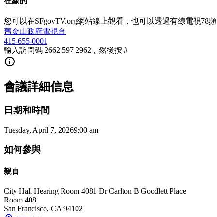
在線的
您可以在SFgovTV.org網站線上觀看，也可以透過有線電視78
舊金山政府電視台
415-655-0001
輸入訪問碼 2662 597 2962，然後按 #
會議詳細信息
日期和時間
Tuesday, April 7, 2026
9:00 am
如何參與
親自
City Hall Hearing Room 408
1 Dr Carlton B Goodlett Place
Room 408
San Francisco
,
CA
94102