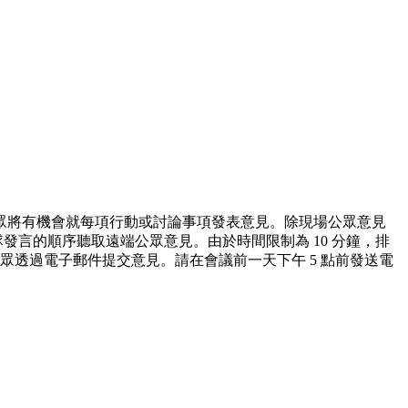
眾將有機會就每項行動或討論事項發表意見。除現場公眾意見
發言的順序聽取遠端公眾意見。由於時間限制為 10 分鐘，排
眾透過電子郵件提交意見。請在會議前一天下午 5 點前發送電