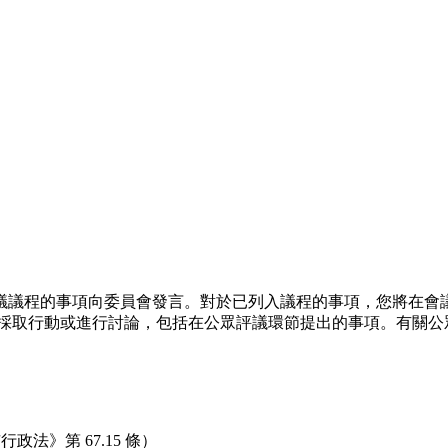
議議程的事項向委員會發言。對於已列入議程的事項，您將在會
採取行動或進行討論，包括在公眾評議環節提出的事項。有關公眾發
法》第 67.15 條）