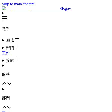
Skip to main content
SF.gov
選單
服務
部門
工作
接觸
服務
部門