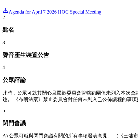
Agenda for April 7 2026 HOC Special Meeting
2
點名
3
聲音產生裝置公告
4
公眾評論
此時，公眾可就其關心且屬於委員會管轄範圍但未列入本次會
鐘。 《布朗法案》禁止委員會對任何未列入已公佈議程的事項
5
閉門會議
A) 公眾可就與閉門會議有關的所有事項發表意見。 （《三藩市行政