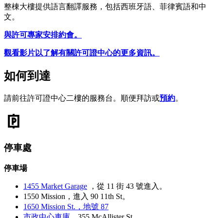
整棟大樓提供語言翻譯服務，包括西班牙語、菲律賓語和中
文。
與許可專家安排約會。
觀看影片以了解有關許可證中心的更多資訊。
如何到達
請前往許可證中心二樓的服務台。順便拜訪或
預約
。
停車處
停車場
1455 Market Garage
，從 11 街 43 號進入。
1550 Mission，進入 90 11th St。
1650 Mission St.，地號 87
市政中心車庫
，355 McAllister St.