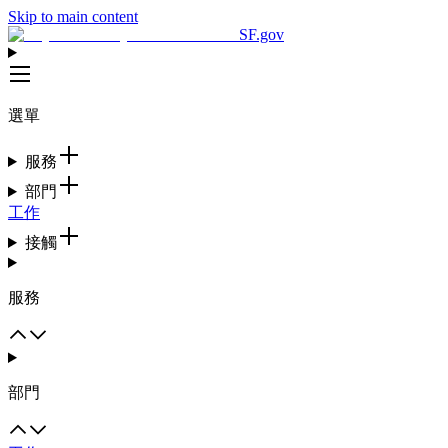
Skip to main content
SF.gov
選單
服務
部門
工作
接觸
服務
部門