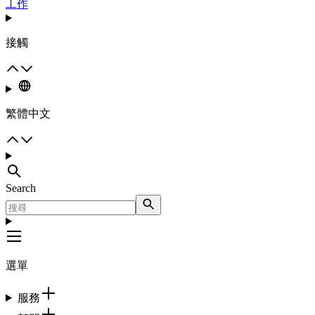
工作
接觸
繁體中文
Search
選單
服務