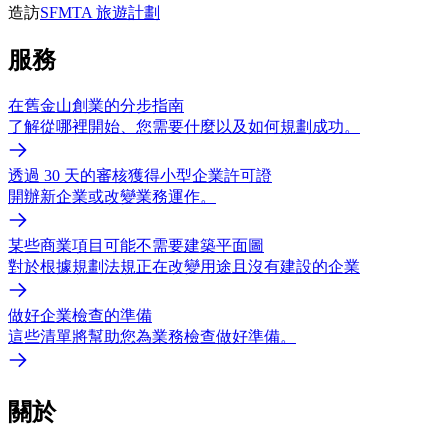
造訪
SFMTA 旅遊計劃
服務
在舊金山創業的分步指南
了解從哪裡開始、您需要什麼以及如何規劃成功。
透過 30 天的審核獲得小型企業許可證
開辦新企業或改變業務運作。
某些商業項目可能不需要建築平面圖
對於根據規劃法規正在改變用途且沒有建設的企業
做好企業檢查的準備
這些清單將幫助您為業務檢查做好準備。
關於