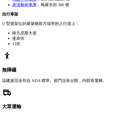
表演藝術車庫
，格羅夫街 360 號
自行車架
U 型貨架位於建築物前方或旁的人行道上：
南凡尼斯大道
使命街
11街
無障礙
該建築完全符合 ADA 標準。前門沒有台階，內部有電梯。
大眾運輸