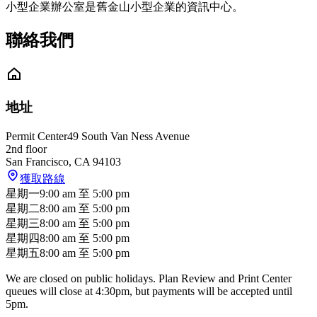
小型企業辦公室是舊金山小型企業的資訊中心。
聯絡我們
地址
Permit Center
49 South Van Ness Avenue
2nd floor
San Francisco
,
CA
94103
獲取路線
星期一
9:00 am
至
5:00 pm
星期二
8:00 am
至
5:00 pm
星期三
8:00 am
至
5:00 pm
星期四
8:00 am
至
5:00 pm
星期五
8:00 am
至
5:00 pm
We are closed on public holidays. Plan Review and Print Center
queues will close at 4:30pm, but payments will be accepted until
5pm.