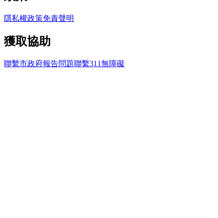
隱私權政策
免責聲明
獲取協助
聯繫市政府
報告問題
聯繫311
無障礙