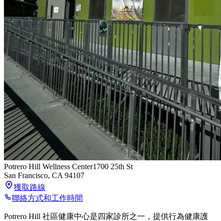
Potrero Hill Wellness Center
1700 25th St
San Francisco
,
CA
94107
獲取路線
聯絡方式和工作時間
Potrero Hill 社區健康中心是四家診所之一，提供行為健康護