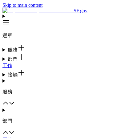
Skip to main content
SF.gov
選單
服務
部門
工作
接觸
服務
部門