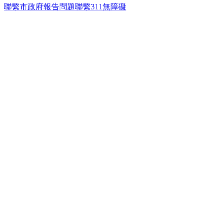
聯繫市政府
報告問題
聯繫311
無障礙