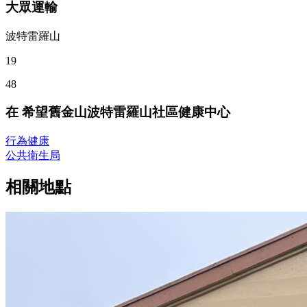
大眾運輸
波特雷羅山
19
48
在 希望舊金山波特雷羅山社區健康中心
行為健康
公共衛生局
相關地點