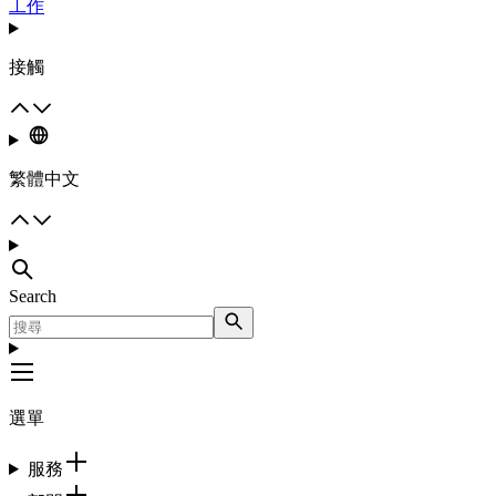
工作
接觸
繁體中文
Search
選單
服務