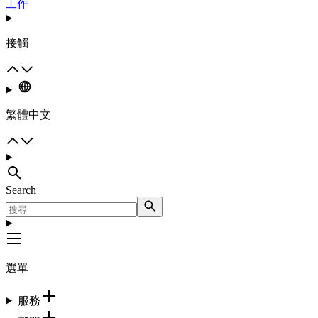
工作
接觸
繁體中文
Search
選單
服務