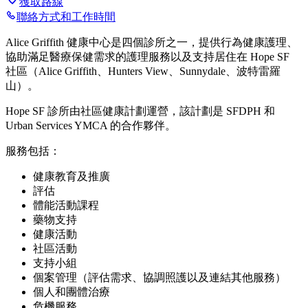
獲取路線
聯絡方式和工作時間
Alice Griffith 健康中心是四個診所之一，提供行為健康護理、
協助滿足醫療保健需求的護理服務以及支持居住在 Hope SF
社區（Alice Griffith、Hunters View、Sunnydale、波特雷羅
山）。
Hope SF 診所由社區健康計劃運營，該計劃是 SFDPH 和
Urban Services YMCA 的合作夥伴。
服務包括：
健康教育及推廣
評估
體能活動課程
藥物支持
健康活動
社區活動
支持小組
個案管理（評估需求、協調照護以及連結其他服務）
個人和團體治療
危機服務