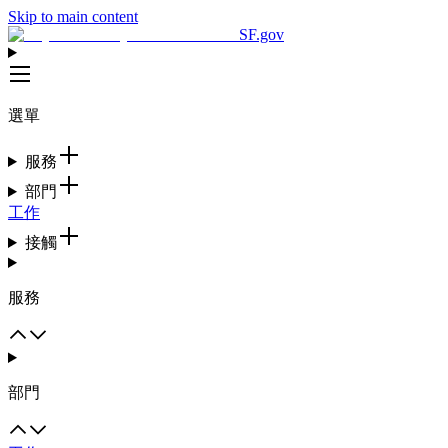
Skip to main content
SF.gov
選單
服務
部門
工作
接觸
服務
部門