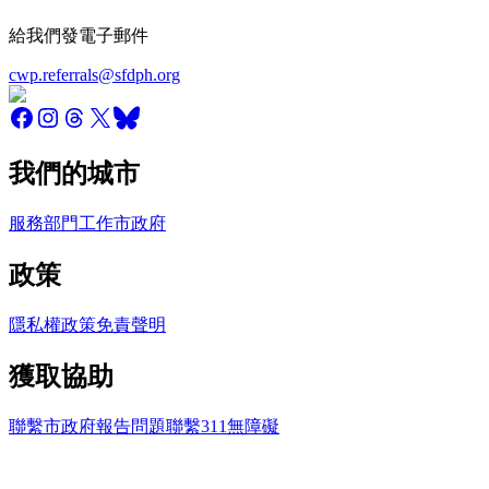
給我們發電子郵件
cwp.referrals@sfdph.org
我們的城市
服務
部門
工作
市政府
政策
隱私權政策
免責聲明
獲取協助
聯繫市政府
報告問題
聯繫311
無障礙