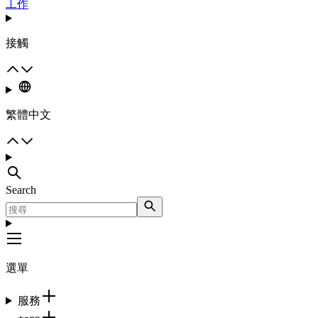
工作
接觸
繁體中文
Search
選單
服務