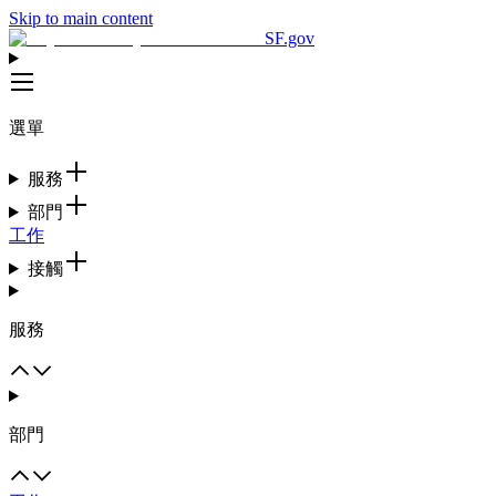
Skip to main content
SF.gov
選單
服務
部門
工作
接觸
服務
部門