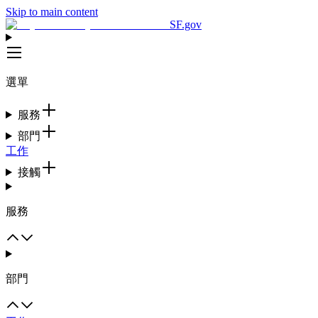
Skip to main content
SF.gov
選單
服務
部門
工作
接觸
服務
部門