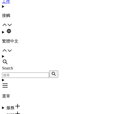
工作
接觸
繁體中文
Search
選單
服務