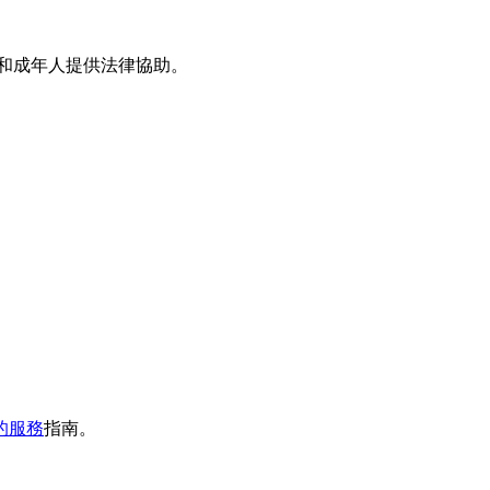
少年和成年人提供法律協助。
的服務
指南。