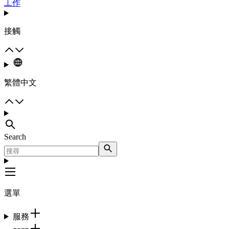
工作
接觸
繁體中文
Search
選單
服務