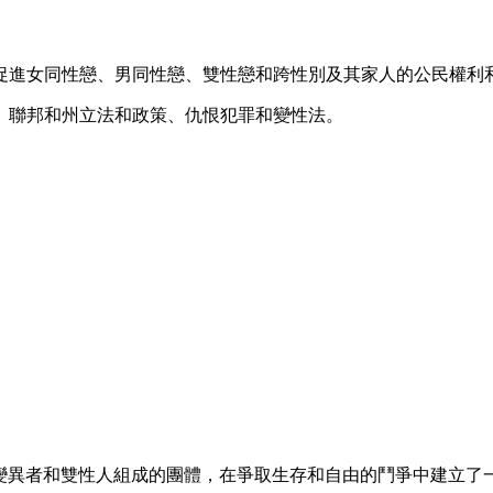
育促進女同性戀、男同性戀、雙性戀和跨性別及其家人的公民權利
、聯邦和州立法和政策、仇恨犯罪和變性法。
別變異者和雙性人組成的團體，在爭取生存和自由的鬥爭中建立了