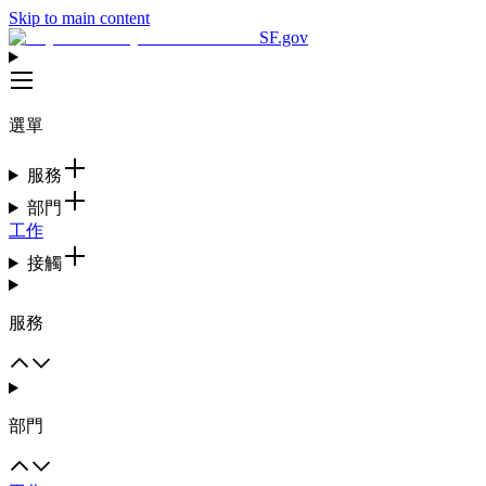
Skip to main content
SF.gov
選單
服務
部門
工作
接觸
服務
部門