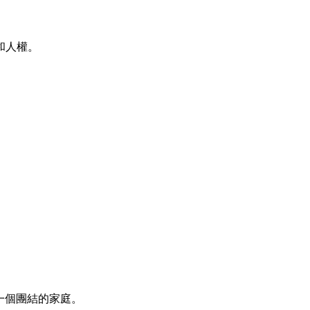
和人權。
一個團結的家庭。