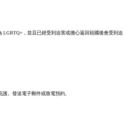
 LGBTQ+，並且已經受到迫害或擔心返回祖國後會受到迫
美國獲得庇護。發送電子郵件或致電預約。