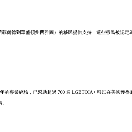
斯菲爾德到華盛頓州西雅圖）的移民提供支持，這些移民被認定為
 35 年的專業經驗，已幫助超過 700 名 LGBTQIA+ 移民在
請。