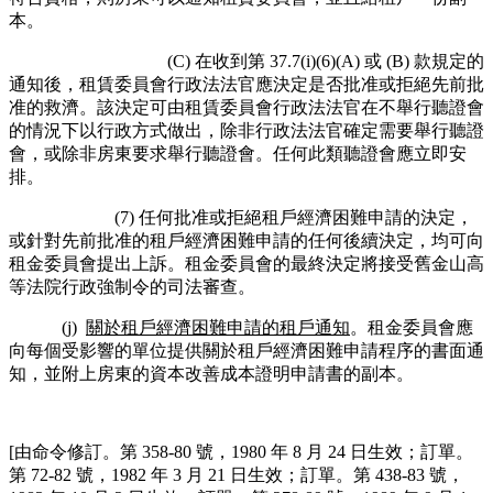
本。
(C) 在收到第 37.7(i)(6)(A) 或 (B) 款規定的
通知後，租賃委員會行政法法官應決定是否批准或拒絕先前批
准的救濟。該決定可由租賃委員會行政法法官在不舉行聽證會
的情況下以行政方式做出，除非行政法法官確定需要舉行聽證
會，或除非房東要求舉行聽證會。任何此類聽證會應立即安
排。
(7) 任何批准或拒絕租戶經濟困難申請的決定，
或針對先前批准的租戶經濟困難申請的任何後續決定，均可向
租金委員會提出上訴。租金委員會的最終決定將接受舊金山高
等法院行政強制令的司法審查。
(j)
關於租戶經濟困難申請的租戶通知
。租金委員會應
向每個受影響的單位提供關​​於租戶經濟困難申請程序的書面通
知，並附上房東的資本改善成本證明申請書的副本。
[由命令修訂。第 358-80 號，1980 年 8 月 24 日生效；訂單。
第 72-82 號，1982 年 3 月 21 日生效；訂單。第 438-83 號，