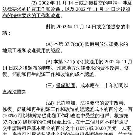
(3)
2002 年 11 月 14 日或之後提交的申請，涉及
法律要求的抗震工作和改進，以及 2002 年 11 月 14 日之後頒
布的法律要求的工作和改進
。
對於 2002 年 11 月 14 日或之後提交的申
請：
(A) 本第 37.7(c)(3) 款適用於法律要求的
地震工程和改進費用的認證。
(B) 本第 37.7(c)(3) 款適用於 2002 年 11 月
14 日或之後頒布的聯邦、州或地方法律要求的資本改善、修
復、節能和再生能源工作和改進的成本認證。
(三)
攤銷期間
。成本應在二十年期間以
直線法攤銷。
(四)
允許增加
。法律要求的資本改善、
修復、節能和再生能源工作和改進的經認證成本的百分之一百
(100%) 可以轉嫁給從此類工作和改進中受益的租戶。根據第
37.7(c)(3) 條規定的任何租金上漲，在十二個月內不得超過提
交申請時租戶基本租金的百分之十 (10%) 或 30.00 美元，以更
大。房東可以累積超過此金額的任何經過認證的加價，並在隨