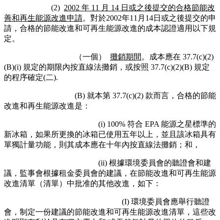
(2)
2002 年 11 月 14 日或之後提交的合格節能改
善和再生能源改進申請
。對於2002年11月14日或之後提交的申
請，合格的節能改進和可再生能源改進的成本認證適用以下規
定。
（一個）
攤銷期間
。成本應在 37.7(c)(2)
(B)(i) 規定的期限內按直線法攤銷，或按照 37.7(c)(2)(B) 規定
的程序確定(二).
(B) 就本第 37.7(c)(2) 款而言，合格的節能
改進和再生能源改進是：
(i) 100% 符合 EPA 能源之星標準的
新冰箱，如果所更換的冰箱已使用五年以上，並且該冰箱具有
單獨計量功能，則其成本應在十年內按直線法攤銷；和，
(ii) 根據環境委員會的聽證會和建
議，監事會根據租金委員會的建議，在節能改進和可再生能源
改進清單（清單）中批准的其他改進，如下：
(I) 環境委員會應舉行聽證
會，制定一份建議的節能改進和可再生能源改進清單，這些改