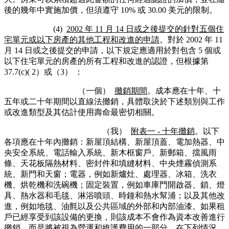
後的幾年中實施加價，但須遵守 10% 或 30.00 美元的限制。
(4)
2002 年 11 月 14 日或之後提交的針對五個住
宅單元或以下房產的其他工程和改進的申請
。對於 2002 年 11
月 14 日或之後提交的申請，以下規定應適用於對包含 5 個或
以下住宅單元的房產的所有工程和改進的認證，但根據第
37.7(c)( 2）或（3） ：
（一個）
攤銷期間
。成本應在十年、十
五年或二十年期間以直線法攤銷，具體取決於下述類別與工作
或改進類型及其估計使用壽命最密切相關。
（我）
附表一 - 十年攤銷
。以下
各項應在十年內攤銷：新屋頂結構、新屋頂蓋、電加熱器、中
央安全系統、電話輸入系統、新木框窗戶、新郵箱、擋風雨
條、天花板隔熱材料、密封件和填縫材料、中央煙霧偵測系
統、新門和天窗；電器，例如新爐灶、處理器、冰箱、洗衣
機、烘乾機和洗碗機；固定裝置，例如車庫門開啟器、鎖、燈
具、熱水器和毛毯、淋浴噴頭、時鐘和熱水幫浦；以及其他改
進，例如地毯、油氈以及公共區域的外部和內部油漆。如果租
戶已經享受到該設備的更換，則該成本不會作為資本改善進行
攤銷，而是將被視為營運和維護費用的一部分。在下列情況