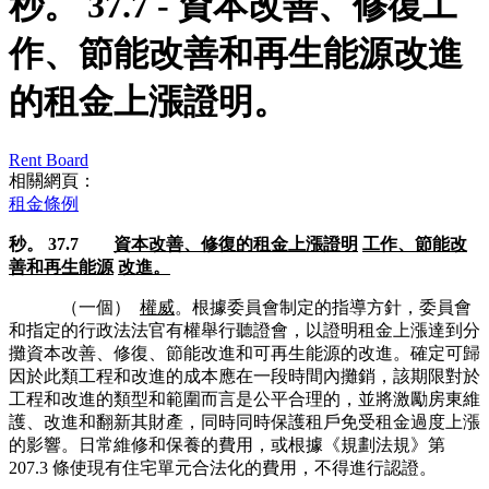
秒。 37.7 - 資本改善、修復工
作、節能改善和再生能源改進
的租金上漲證明。
Rent Board
相關網頁：
租金條例
秒。 37.7
資本改善、修復的租金上漲證明
工作、節能改
善和再生能源
改進。
（一個）
權威
。根據委員會制定的指導方針，委員會
和指定的行政法法官有權舉行聽證會，以證明租金上漲達到分
攤資本改善、修復、節能改進和可再生能源的改進。確定可歸
因於此類工程和改進的成本應在一段時間內攤銷，該期限對於
工程和改進的類型和範圍而言是公平合理的，並將激勵房東維
護、改進和翻新其財產，同時同時保護租戶免受租金過度上漲
的影響。日常維修和保養的費用，或根據《規劃法規》第
207.3 條使現有住宅單元合法化的費用，不得進行認證。