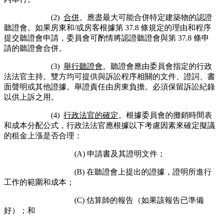
(2)
合併
。應盡最大可能合併特定建築物的認證
聽證會。如果房東和/或房客根據第 37.8 條規定的理由和程序
提交聽證會申請，委員會可酌情將認證聽證會與第 37.8 條申
請的聽證會合併。
(3)
舉行聽證會
。聽證會應由委員會指定的行政
法法官主持。雙方均可提供與訴訟程序相關的文件、證詞、書
面聲明或其他證據。舉證責任由房東負擔。必須保留訴訟紀錄
以供上訴之用。
(4)
行政法官的確定
。根據委員會的攤銷時間表
和成本分配公式，行政法法官應根據以下考慮因素來確定擬議
的租金上漲是否合理：
(A) 申請書及其證明文件；
(B) 在聽證會上提出的證據，證明所進行
工作的範圍和成本；
(C) 估算師的報告（如果該報告已準備
好）；和