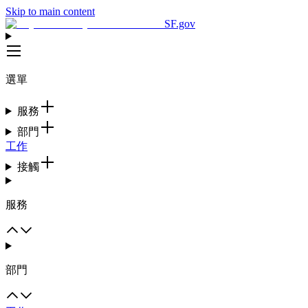
Skip to main content
SF.gov
選單
服務
部門
工作
接觸
服務
部門