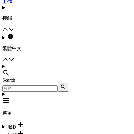
工作
接觸
繁體中文
Search
選單
服務