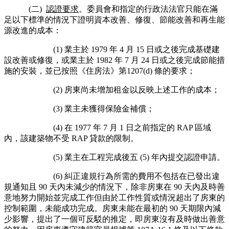
(二)
認證要求
。委員會和指定的行政法法官只能在滿
足以下標準的情況下證明資本改善、修復、節能改善和再生能
源改進的成本：
(1) 業主於 1979 年 4 月 15 日或之後完成基礎建
設改善或修復，或業主於 1982 年 7 月 24 日或之後完成節能措
施的安裝，並已按照《住房法》第1207(d) 條的要求；
(2) 房東尚未增加租金以反映上述工作的成本；
(3) 業主未獲得保險金補償；
(4) 在 1977 年 7 月 1 日之前指定的 RAP 區域
內，該建築物不受 RAP 貸款的限制。
(5) 業主在工程完成後五 (5) 年內提交認證申請。
(6) 糾正違規行為所需的費用不包括在已發出違
規通知且 90 天內未減少的情況下，除非房東在 90 天內及時善
意地努力開始並完成工作但由於工作性質或情況超出了房東的
控制範圍，未能成功完成。房東未能在最初的 90 天期限內減
少影響，提出了一個可反駁的推定，即房東沒有及時做出善意