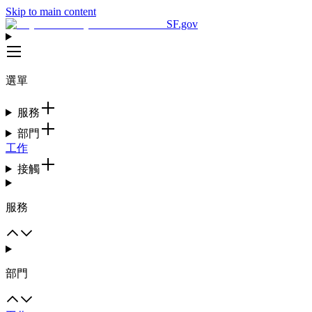
Skip to main content
SF.gov
選單
服務
部門
工作
接觸
服務
部門