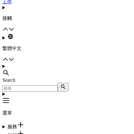
工作
接觸
繁體中文
Search
選單
服務