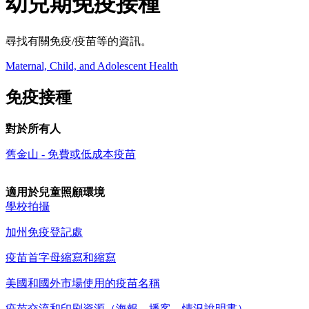
幼兒期免疫接種
尋找有關免疫/疫苗等的資訊。
Maternal, Child, and Adolescent Health
免疫接種
對於所有人
舊金山 - 免費或低成本疫苗
適用於兒童照顧環境
學校拍攝
加州免疫登記處
疫苗首字母縮寫和縮寫
美國和國外市場使用的疫苗名稱
疫苗交流和印刷資源（海報、播客、情況說明書）