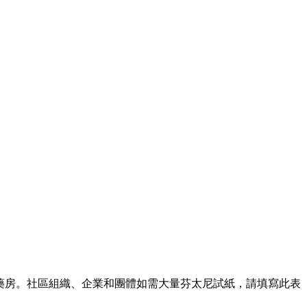
或造訪BHS藥房。社區組織、企業和團體如需大量芬太尼試紙，請填寫此表