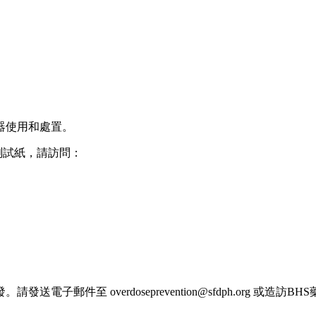
器使用和處置。
測試紙，請訪問：
子郵件至 overdoseprevention@sfdph.org 