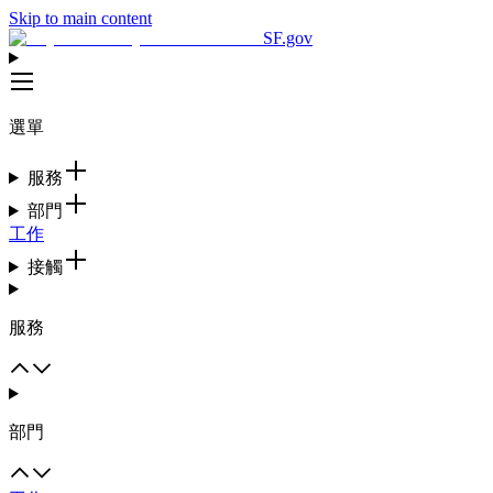
Skip to main content
SF.gov
選單
服務
部門
工作
接觸
服務
部門