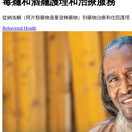
毒癮和酒癮護理和治療服務
從納洛酮（阿片類藥物過量逆轉藥物）到藥物治療和住院護理
Behavioral Health