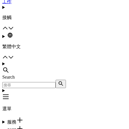
工作
接觸
繁體中文
Search
選單
服務