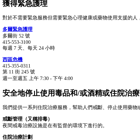
獲得緊急護理
對於不需要緊急服務但需要緊急心理健康或藥物使用支援的人
多爾緊急護理
多爾街 52 號
415-553-3100
每週 7 天、每天 24 小時
西區危機
415-355-0311
第 11 街 245 號
週一至週五 上午 7:30 - 下午 4:00
安全地停止使用毒品和/或酒精或住院治療
我們提供一系列住院治療服務，幫助人們戒斷、停止使用藥物
戒斷管理（又稱排毒）
夜間戒毒治療設施是在有監督的環境下進行的。
住院治療計劃