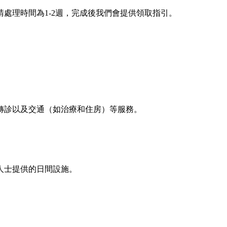
處理時間為1-2週，完成後我們會提供領取指引。
轉診以及交通（如治療和住房）等服務。
人士提供的日間設施。