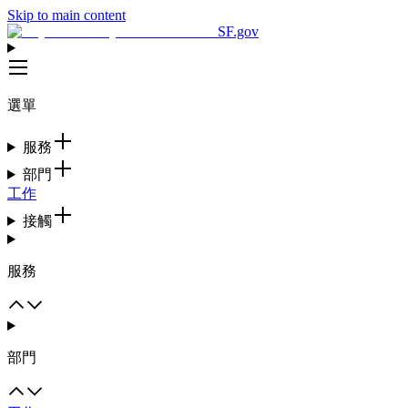
Skip to main content
SF.gov
選單
服務
部門
工作
接觸
服務
部門