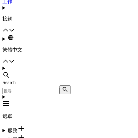
工作
接觸
繁體中文
Search
選單
服務