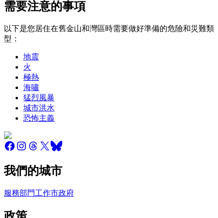
需要注意的事項
以下是您居住在舊金山和灣區時需要做好準備的危險和災難類
型：
地震
火
極熱
海嘯
猛烈風暴
城市洪水
恐怖主義
我們的城市
服務
部門
工作
市政府
政策