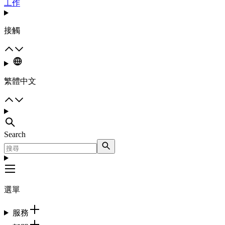
工作
接觸
繁體中文
Search
選單
服務