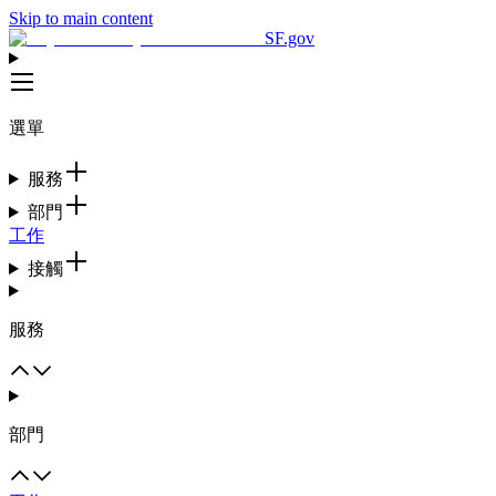
Skip to main content
SF.gov
選單
服務
部門
工作
接觸
服務
部門