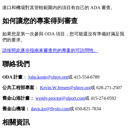
港口和機場對其管轄範圍內的項目有自己的 ADA 審查。
如何讓您的專案得到審查
如果您是第一次參與 ODA 項目，您可能還沒有準備好滿足我
們的要求。
請按照此逐步指南來審查您的專案的可訪問性。
聯絡我們
ODA 計畫
：
john.koste@sfgov.org
或 415-554-6789
公共工程部專案
：
Kevin.W.Jensen@sfgov.org
或 628-271-2507
舊金山港計畫：
wendy.proctor@sfport.com
或 415-274-0592
舊金山機場：
davis.ko@flysfo.com
或 650-821-7834
相關資訊