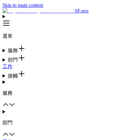
Skip to main content
SF.gov
選單
服務
部門
工作
接觸
服務
部門