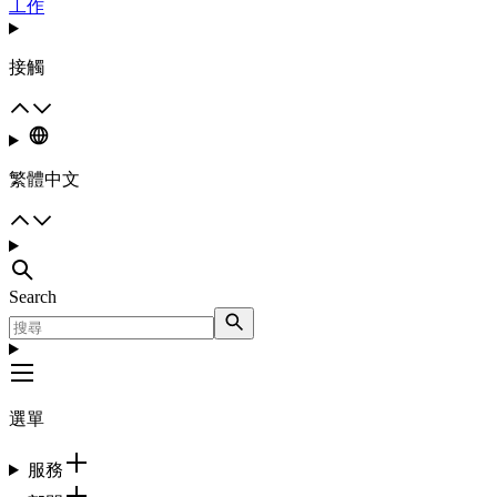
工作
接觸
繁體中文
Search
選單
服務